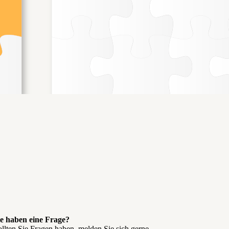
ie haben eine Frage?
llten Sie Fragen haben, melden Sie sich gerne