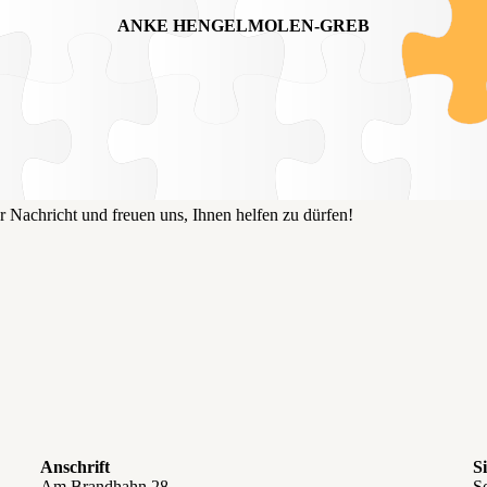
ANKE HENGELMOLEN-GREB
 Nachricht und freuen uns, Ihnen helfen zu dürfen!
Anschrift
S
Am Brandhahn 28
So