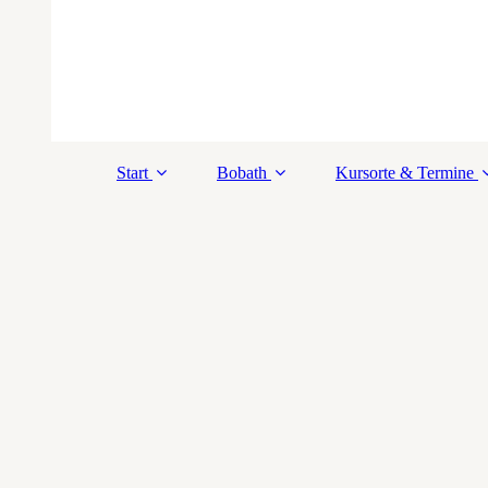
Start
Bobath
Kursorte & Termine